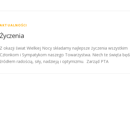
AKTUALNOŚCI
Życzenia
Z okazji świat Wielkiej Nocy składamy najlepsze życzenia wszystkim
Członkom i Sympatykom naszego Towarzystwa. Niech te święta będ
źródłem radością, siły, nadzieją i optymizmu. Zarząd PTA