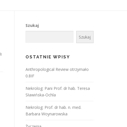
Szukaj
Szukaj
ą
OSTATNIE WPISY
Anthropological Review otrzymało
0.8IF
Nekrolog: Pani Prof. dr hab. Teresa
Sławińska-Ochla
Nekrolog: Prof. dr hab. n. med.
Barbara Woynarowska
Życzenia