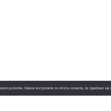
szym poziomie. Dalsze korzystanie ze strony oznacza, że zgadzasz się n