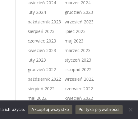
kwiecień 2024
marzec 2024
luty 2024
grudzień 2023
październik 2023
wrzesień 2023
sierpień 2023
lipiec 2023
czerwiec 2023
maj 2023
kwiecień 2023
marzec 2023
luty 2023
styczeń 2023
grudzień 2022
listopad 2022
październik 2022
wrzesień 2022
sierpień 2022
czerwiec 2022
maj 2022
kwiecień 2022
marzec 2022
luty 2022
a ich użycie.
Akceptuj wszystko
Polityka prywatności
styczeń 2022
grudzień 2021
październik 2021
sierpień 2021
czerwiec 2021
maj 2021