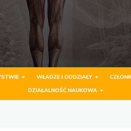
YSTWIE
WŁADZE I ODDZIAŁY
CZŁON
DZIAŁALNOŚĆ NAUKOWA