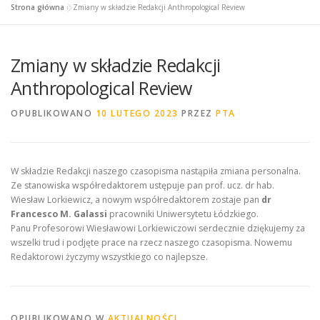
Strona główna
»
Zmiany w składzie Redakcji Anthropological Review
Zmiany w składzie Redakcji
Anthropological Review
OPUBLIKOWANO
10 LUTEGO 2023
PRZEZ
PTA
W składzie Redakcji naszego czasopisma nastąpiła zmiana personalna.
Ze stanowiska współredaktorem ustępuje pan prof. ucz. dr hab.
Wiesław Lorkiewicz, a nowym współredaktorem zostaje pan
dr
Francesco M. Galassi
pracowniki Uniwersytetu Łódzkiego.
Panu Profesorowi Wiesławowi Lorkiewiczowi serdecznie dziękujemy za
wszelki trud i podjęte prace na rzecz naszego czasopisma. Nowemu
Redaktorowi życzymy wszystkiego co najlepsze.
OPUBLIKOWANO W
AKTUALNOŚCI